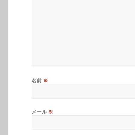
名前
※
メール
※