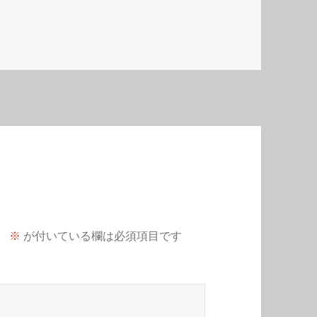
。
※
が付いている欄は必須項目です